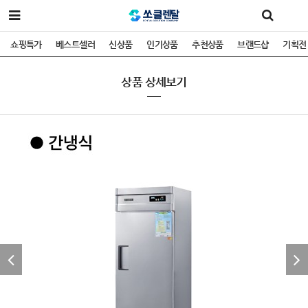
쇼핑특가
베스트셀러
신상품
인기상품
추천상품
브랜드샵
기획전
상품 상세보기