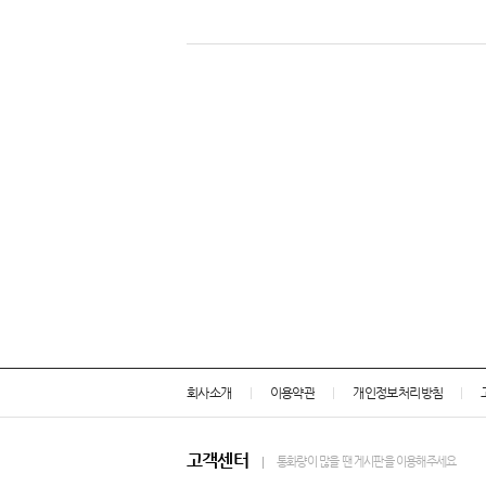
회사소개
이용약관
개인정보처리방침
고객센터
통화량이 많을 땐 게시판을 이용해주세요