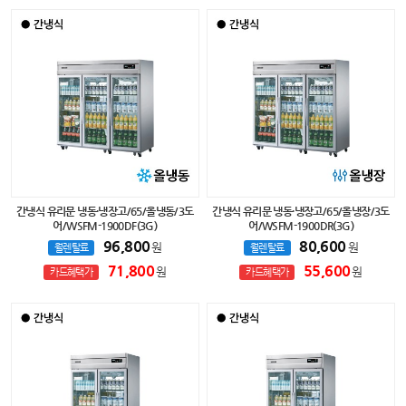
간냉식 유리문 냉동·냉장고/65/올냉동/3도
간냉식 유리문 냉동·냉장고/65/올냉장/3도
어/WSFM-1900DF(3G)
어/WSFM-1900DR(3G)
96,800
80,600
원
원
월렌탈료
월렌탈료
71,800
55,600
원
원
카드혜택가
카드혜택가