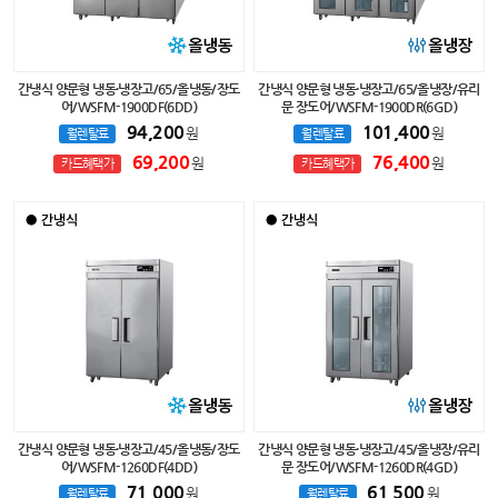
간냉식 양문형 냉동·냉장고/65/올냉동/장도
간냉식 양문형 냉동·냉장고/65/올냉장/유리
어/WSFM-1900DF(6DD)
문 장도어/WSFM-1900DR(6GD)
94,200
101,400
원
원
월렌탈료
월렌탈료
69,200
76,400
원
원
카드혜택가
카드혜택가
간냉식 양문형 냉동·냉장고/45/올냉동/장도
간냉식 양문형 냉동·냉장고/45/올냉장/유리
어/WSFM-1260DF(4DD)
문 장도어/WSFM-1260DR(4GD)
71,000
61,500
원
원
월렌탈료
월렌탈료