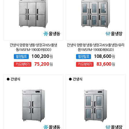
간냉식 양문형 냉동·냉장고/65/올냉
간냉식 양문형 냉동·냉장고/65/올냉장/유리
동/WSFM-1900DF(6DD)
문/WSFM-1900DR(6GD)
100,200
108,600
원
원
월렌탈료
월렌탈료
75,200
83,600
원
원
카드혜택가
카드혜택가