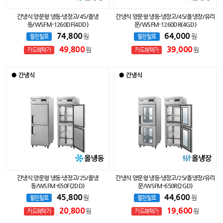
간냉식 양문형 냉동·냉장고/45/올냉
간냉식 양문형 냉동·냉장고/45/올냉장/유리
동/WSFM-1260DF(4DD)
문/WSFM-1260DR(4GD)
74,800
64,000
원
원
월렌탈료
월렌탈료
49,800
39,000
원
원
카드혜택가
카드혜택가
간냉식 양문형 냉동·냉장고/25/올냉
간냉식 양문형 냉동·냉장고/25/올냉장/유리
동/WSFM-650F(2DD)
문/WSFM-650R(2GD)
45,800
44,600
원
원
월렌탈료
월렌탈료
20,800
19,600
원
원
카드혜택가
카드혜택가