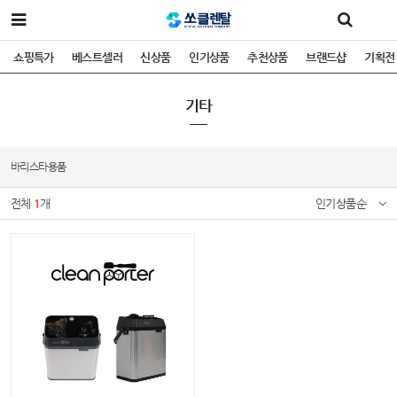
쇼핑특가
베스트셀러
신상품
인기상품
추천상품
브랜드샵
기획전
기타
바리스타용품
전체
1
개
인기상품순