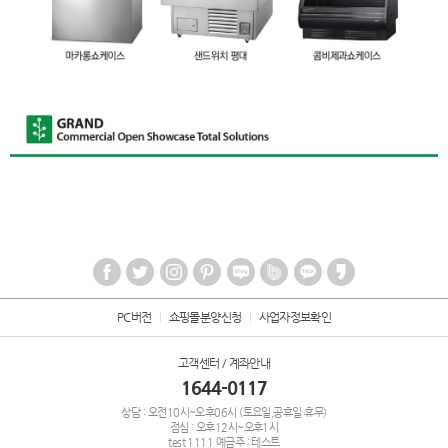
PC버전
쇼핑몰분양신청
사업자정보확인
고객센터 / 계좌안내
1644-0117
상담 : 오전10시~오후06시 (토요일,공휴일 휴무)
점심 : 오후12시~오후1시
test
1111
예금주 : 테스트