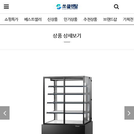
쇼핑특가
베스트셀러
신상품
인기상품
추천상품
브랜드샵
기획전
상품 상세보기